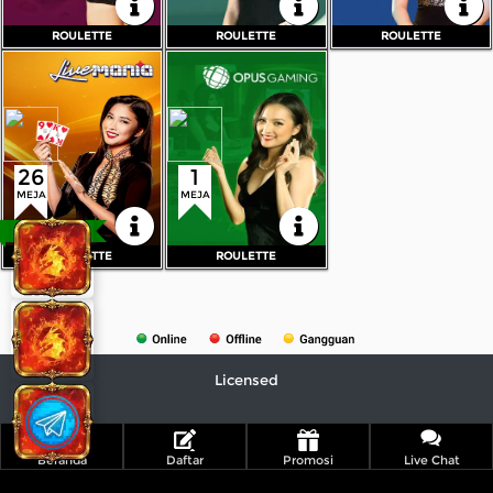
KEMBALI
KEMBALI
KEMBALI
ROULETTE
ROULETTE
ROULETTE
ROULETTE
ROULETTE
ROULETTE
Meja
Min
Max
Meja
Min
Max
Baccarat
5Rb
5Jt
Baccarat
1Rb
20Jt
Roulette
1Rb
20Jt
Roulette
1Rb
20Jt
Sicbo
2Rb
25Jt
Blackjack
10Rb
50Jt
Sicbo
1Rb
20Jt
Wheel
1Rb
1Jt
Dragon Tiger
1Rb
20Jt
Dragon Tiger
5Rb
5Jt
26
1
DAFTAR
MASUK
DAFTAR
MASUK
MEJA
MEJA
KEMBALI
KEMBALI
PROMO
ROULETTE
ROULETTE
ROULETTE
ROULETTE
Licensed
Beranda
Daftar
Promosi
Live Chat