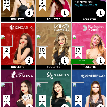
32
2
DAFTAR
MASUK
DAFTAR
MASUK
DAFTAR
MASUK
MEJA
MEJA
Referral
KEMBALI
KEMBALI
KEMBALI
Promosi
ROULETTE
ROULETTE
ROULETTE
ROULETTE
ROULETTE
ROULETTE
Meja
Min
Max
Meja
Min
Max
Meja
Min
Max
Hubungi Kami
Roulette
1Rb
20Jt
Baccarat
5Rb
30Jt
Baccarat
5Rb
30Jt
Baccarat
2Rb
10Jt
Roulette
1Rb
125Jt
Roulette
1Rb
30Jt
Sicbo
2Rb
10Jt
Live Chat
Dragon Tiger
10Rb
10Jt
Sicbo
1Rb
125Jt
Blackjack
250Rb
30Jt
Blackjack
10Rb
20Jt
Dragon Tiger
5Rb
30Jt
Special Games
10Rb
30Jt
Wheel
1Rb
10Jt
Pengaduan Customer
2
10
17
DAFTAR
MASUK
DAFTAR
MASUK
DAFTAR
MASUK
MEJA
MEJA
MEJA
Pilih Bahasa:
KEMBALI
KEMBALI
KEMBALI
PROMO
ROULETTE
ROULETTE
ROULETTE
ROULETTE
ROULETTE
ROULETTE
Meja
Min
Max
Meja
Min
Max
Meja
Min
Max
Baccarat
5Rb
30Jt
Baccarat
10Rb
30Jt
Baccarat
1Rb
30Jt
Sicbo
500
250Rb
Dragon Tiger
10Rb
30Jt
Dragon Tiger
1Rb
30Jt
MASUK
DAFTAR
Roulette
1Rb
300Rb
Sicbo
10Rb
30Jt
Roulette
1Rb
30Jt
Dragon Tiger
5Rb
1,9Jt
Roulette
10Rb
30Jt
Sicbo
1Rb
30Jt
Special Games
500
1,9Jt
&copy; RajaCuan - Link Alternatif RajaCuan
Resmi Pusat Game Online Terupdate. Hak Cipta
2
3
2
Dilindungi.
DAFTAR
MASUK
DAFTAR
MASUK
DAFTAR
MASUK
MEJA
MEJA
MEJA