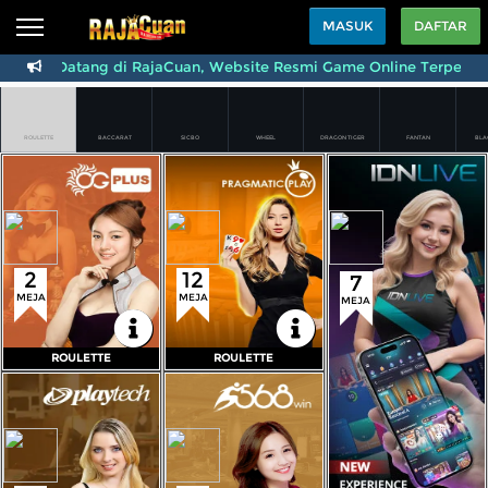
Beranda
MASUK
DAFTAR
elamat Datang di RajaCuan, Website Resmi Game Online Terpercaya
Sports
BARU
PROMO
Live Casino
BARU
ROULETTE
BACCARAT
SICBO
WHEEL
DRAGON TIGER
FANTAN
BLA
IDNPoker
BARU
Meja
Min
Max
Meja
Min
Max
Meja
Min
Max
Baccarat
5Rb
5Jt
Baccarat
1Rb
10Jt
Baccarat
1Rb
5Jt
Roulette
1Rb
20Jt
Dragon Tiger
1Rb
10Jt
Slots
Sicbo
2Rb
25Jt
PROMO
Dragon Tiger
1Rb
5Jt
Roulette
1Rb
10Jt
Blackjack
10Rb
50Jt
Wheel
1Rb
10Jt
Wheel
1Rb
1Jt
Roulette
1Rb
5Jt
Special Games
1Rb
10Jt
Dragon Tiger
5Rb
5Jt
IDNLIVE
BARU
Sicbo
1Rb
5Jt
2
12
7
Special Games
1Rb
5Jt
Stream N Spin
DAFTAR
MASUK
DAFTAR
MASUK
MEJA
MEJA
MEJA
KEMBALI
KEMBALI
Arcade
PROMO
ROULETTE
ROULETTE
ROULETTE
ROULETTE
Table Games
Meja
Min
Max
Meja
Min
Max
Roulette
2Rb
20Jt
Baccarat
10Rb
5Jt
Sicbo
2Rb
2Jt
Roulette
1Rb
25Jt
Baccarat
1Rb
20Jt
Lottery
Sic Bo
1Rb
25Jt
BARU
PROMO
Blackjack
10Rb
20Jt
Dragon Tiger
10Rb
10Jt
Dragon Tiger
10Rb
1Jt
Special Games
1Rb
2Jt
Special Games
1Rb
10Jt
IDNRaffle